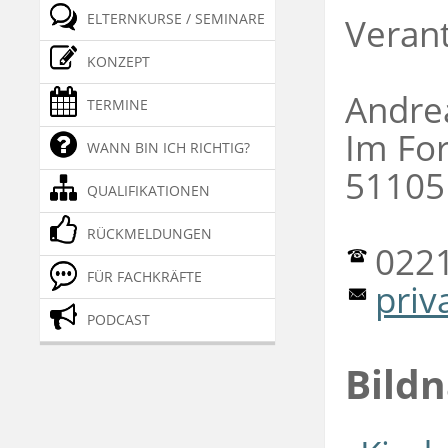
ELTERNKURSE / SEMINARE
Verant
KONZEPT
Andre
TERMINE
Im For
WANN BIN ICH RICHTIG?
51105 
QUALIFIKATIONEN
RÜCKMELDUNGEN
0221
FÜR FACHKRÄFTE
priv
PODCAST
Bild